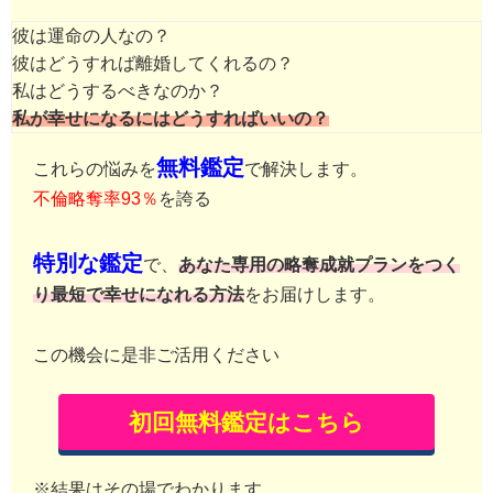
彼は運命の人なの？
彼はどうすれば離婚してくれるの？
私はどうするべきなのか？
私が幸せになるにはどうすればいいの？
無料鑑定
これらの悩みを
で解決します。
不倫略奪率93％
を誇る
特別な鑑定
で、
あなた専用の略奪成就プランをつく
り最短で幸せになれる方法
をお届けします。
この機会に是非ご活用ください
初回無料鑑定はこちら
※結果はその場でわかります