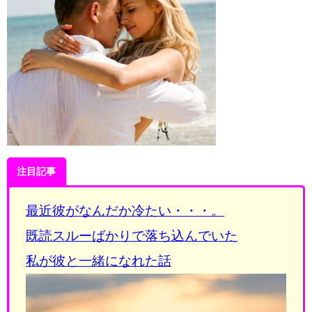
注目記事
最近彼がなんだか冷たい・・・。
既読スルーばかりで落ち込んでいた
私が彼と一緒になれた話