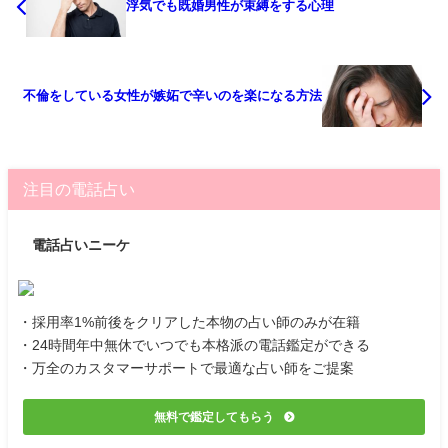
浮気でも既婚男性が束縛をする心理
不倫をしている女性が嫉妬で辛いのを楽になる方法
注目の電話占い
電話占いニーケ
・採用率1%前後をクリアした本物の占い師のみが在籍
・24時間年中無休でいつでも本格派の電話鑑定ができる
・万全のカスタマーサポートで最適な占い師をご提案
無料で鑑定してもらう