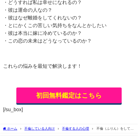
・どうすれば私は幸せになれるの？
・彼は運命の人なの？
・彼はなぜ離婚をしてくれないの？
・とにかくこの苦しい気持ちをなんとかしたい
・彼は本当に嫁に冷めているのか？
・この恋の未来はどうなっているのか？
これらの悩みを最短で解決します！
初回無料鑑定はこちら
[/su_box]
ホーム
不倫している人向け
不倫する人の心理
不倫（ふりん）をしてい
る既婚男性が離婚を決意した時の心理