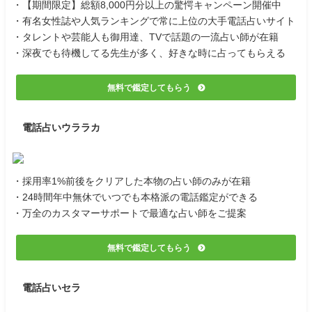
・【期間限定】総額8,000円分以上の驚愕キャンペーン開催中
・有名女性誌や人気ランキングで常に上位の大手電話占いサイト
・タレントや芸能人も御用達、TVで話題の一流占い師が在籍
・深夜でも待機してる先生が多く、好きな時に占ってもらえる
無料で鑑定してもらう
電話占いウララカ
・採用率1%前後をクリアした本物の占い師のみが在籍
・24時間年中無休でいつでも本格派の電話鑑定ができる
・万全のカスタマーサポートで最適な占い師をご提案
無料で鑑定してもらう
電話占いセラ