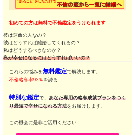
初めての方は無料で不倫鑑定をうけられます
彼は運命の人なの？
彼はどうすれば離婚してくれるの？
私はどうするべきなのか？
私が幸せになるにはどうすればいいの？
無料鑑定
これらの悩みを
で解決します。
不倫略奪率93％
を誇る
特別な鑑定
で、
あなた専用の略奪成就プランをつく
り最短で幸せになれる方法
をお届けします。
この機会に是非ご活用ください