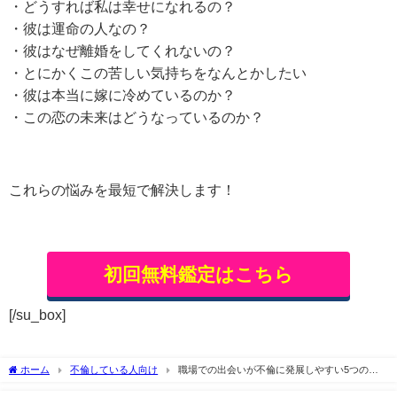
・どうすれば私は幸せになれるの？
・彼は運命の人なの？
・彼はなぜ離婚をしてくれないの？
・とにかくこの苦しい気持ちをなんとかしたい
・彼は本当に嫁に冷めているのか？
・この恋の未来はどうなっているのか？
これらの悩みを最短で解決します！
初回無料鑑定はこちら
[/su_box]
ホーム
不倫している人向け
職場での出会いが不倫に発展しやすい5つの理
由