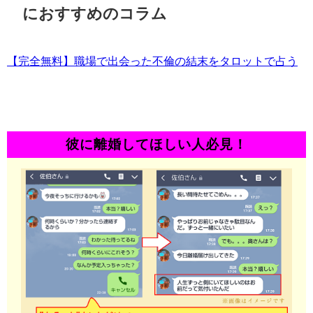
におすすめのコラム
【完全無料】職場で出会った不倫の結末をタロットで占う
彼に離婚してほしい人必見！