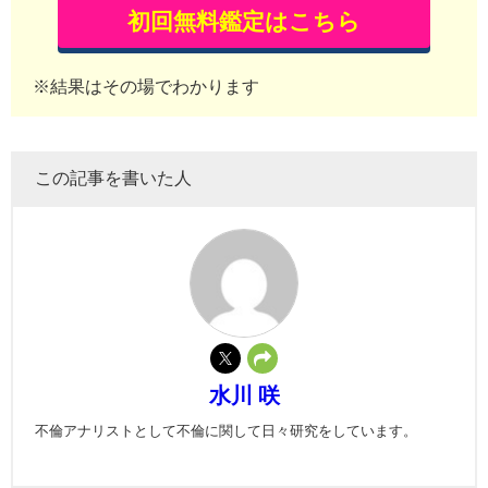
初回無料鑑定はこちら
※結果はその場でわかります
この記事を書いた人
水川 咲
不倫アナリストとして不倫に関して日々研究をしています。