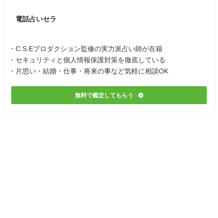
電話占いセラ
・C.S.Eプロダクション監修の実力派占い師が在籍
・セキュリティと個人情報保護対策を徹底している
・片思い・結婚・仕事・将来の事など気軽に相談OK
無料で鑑定してもらう
プライバシーポリシー
運営会社情報
不倫研究所への問い合わせ
サイトマップ
不倫電話占い
不倫研究所 All Rights Reserved.