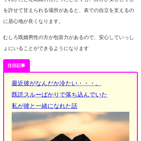
を許せて甘えられる場所があると、表での自立を支えるの
に居心地が良くなります。
むしろ既婚男性の方が包容力があるので、安心していっし
ょにいることができるようになります
注目記事
最近彼がなんだか冷たい・・・。
既読スルーばかりで落ち込んでいた
私が彼と一緒になれた話