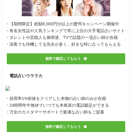
・【期間限定】総額8,000円分以上の驚愕キャンペーン開催中
・有名女性誌や人気ランキングで常に上位の大手電話占いサイト
・タレントや芸能人も御用達、TVで話題の一流占い師が在籍
・深夜でも待機してる先生が多く、好きな時に占ってもらえる
無料で鑑定してもらう
電話占いウララカ
・採用率1%前後をクリアした本物の占い師のみが在籍
・24時間年中無休でいつでも本格派の電話鑑定ができる
・万全のカスタマーサポートで最適な占い師をご提案
無料で鑑定してもらう