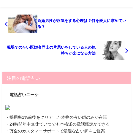
既婚男性が浮気をする心理は？何を愛人に求めてい
る？
職場での辛い既婚者同士の片思いをしている人の気
持ちが楽になる方法
注目の電話占い
電話占いニーケ
・採用率1%前後をクリアした本物の占い師のみが在籍
・24時間年中無休でいつでも本格派の電話鑑定ができる
・万全のカスタマーサポートで最適な占い師をご提案