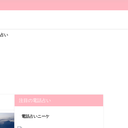
倫占い
注目の電話占い
電話占いニーケ