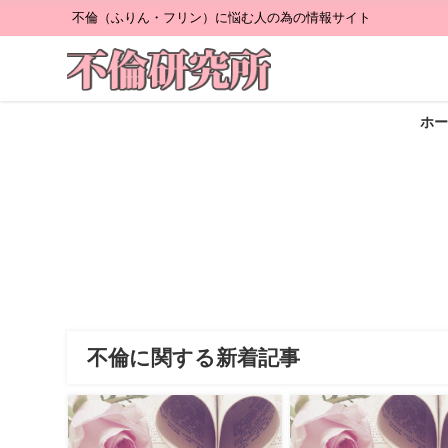
不倫（ふりん・フリン）に悩む人の為の情報サイト
ホー
不倫に関する新着記事