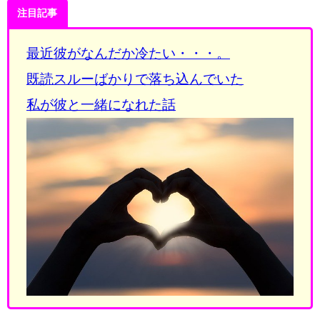
注目記事
最近彼がなんだか冷たい・・・。
既読スルーばかりで落ち込んでいた
私が彼と一緒になれた話