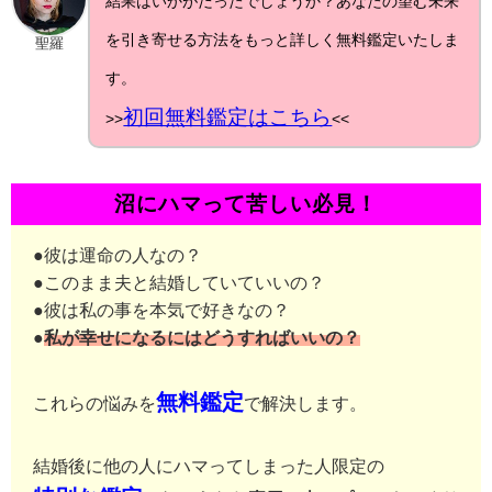
結果はいかがだったでしょうか？あなたの望む未来
を引き寄せる方法をもっと詳しく無料鑑定いたしま
聖羅
す。
初回無料鑑定はこちら
>>
<<
沼にハマって苦しい必見！
●彼は運命の人なの？
●このまま夫と結婚していていいの？
●彼は私の事を本気で好きなの？
●
私が幸せになるにはどうすればいいの？
無料鑑定
これらの悩みを
で解決します。
結婚後に他の人にハマってしまった人限定の