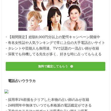
・【期間限定】総額8,000円分以上の驚愕キャンペーン開催中
・有名女性誌や人気ランキングで常に上位の大手電話占いサイト
・タレントや芸能人も御用達、TVで話題の一流占い師が在籍
・深夜でも待機してる先生が多く、好きな時に占ってもらえる
無料で鑑定してもらう
電話占いウララカ
・採用率1%前後をクリアした本物の占い師のみが在籍
・24時間年中無休でいつでも本格派の電話鑑定ができる