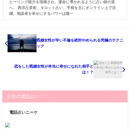
ヒーリング能力を指摘され、運命に導かれるように占い師の道
へ。 西洋占星術、タロット占い、手相を主にオンライン上で活
躍。相談者を幸せにするパワーは随一
既婚女性が辛い不倫を絶対やめられる究極のテクニ
ック
恋をした既婚女性が本当に幸せになれた相手と
は！？
注目の電話占い
電話占いニーケ