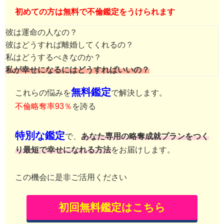
初めての方は無料で不倫鑑定をうけられます
彼は運命の人なの？
彼はどうすれば離婚してくれるの？
私はどうするべきなのか？
私が幸せになるにはどうすればいいの？
無料鑑定
これらの悩みを
で解決します。
不倫略奪率93％
を誇る
特別な鑑定
で、
あなた専用の略奪成就プランをつく
り最短で幸せになれる方法
をお届けします。
この機会に是非ご活用ください
初回無料鑑定はこちら