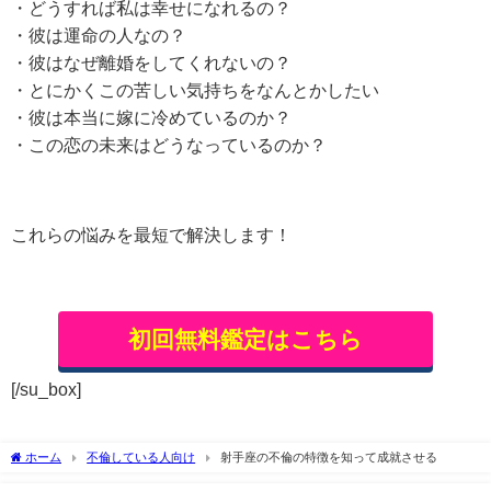
・どうすれば私は幸せになれるの？
・彼は運命の人なの？
・彼はなぜ離婚をしてくれないの？
・とにかくこの苦しい気持ちをなんとかしたい
・彼は本当に嫁に冷めているのか？
・この恋の未来はどうなっているのか？
これらの悩みを最短で解決します！
初回無料鑑定はこちら
[/su_box]
ホーム
不倫している人向け
射手座の不倫の特徴を知って成就させる