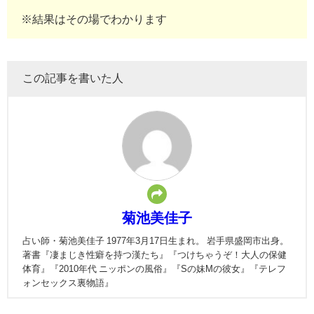
※結果はその場でわかります
この記事を書いた人
菊池美佳子
占い師・菊池美佳子 1977年3月17日生まれ。 岩手県盛岡市出身。
著書『凄まじき性癖を持つ漢たち』『つけちゃうぞ！大人の保健
体育』『2010年代 ニッポンの風俗』『Sの妹Mの彼女』『テレフ
ォンセックス裏物語』