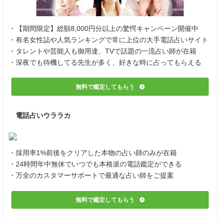
・【期間限定】総額8,000円分以上の驚愕キャンペーン開催中
・有名女性誌や人気ランキングで常に上位の大手電話占いサイト
・タレントや芸能人も御用達、TVで話題の一流占い師が在籍
・深夜でも待機してる先生が多く、好きな時に占ってもらえる
無料で鑑定してもらう
電話占いウララカ
・採用率1%前後をクリアした本物の占い師のみが在籍
・24時間年中無休でいつでも本格派の電話鑑定ができる
・万全のカスタマーサポートで最適な占い師をご提案
無料で鑑定してもらう