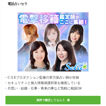
電話占いセラ
・C.S.Eプロダクション監修の実力派占い師が在籍
・セキュリティと個人情報保護対策を徹底している
・片思い・結婚・仕事・将来の事など気軽に相談OK
無料で鑑定してもらう