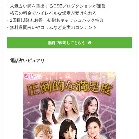
・人気占い師を輩出するCSEプロダクションが運営
・格安の料金でハイレベルな鑑定が受けられる
・2回目以降もお得！初指名キャッシュバック特典
・無料週間占いやコラムなど充実のコンテンツ
無料で鑑定してもらう
電話占いピュアリ