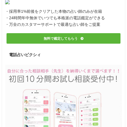
・採用率1%前後をクリアした本物の占い師のみが在籍
・24時間年中無休でいつでも本格派の電話鑑定ができる
・万全のカスタマーサポートで最適な占い師をご提案
無料で鑑定してもらう
電話占いピクシィ