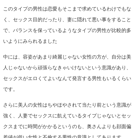
このタイプの男性は恋愛もそこまで求めているわけでもな
く、セックス目的だったり、妻に隠れて悪い事をすること
で、バランスを保っているようなタイプの男性が比較的多
いようにみられるました
中には、容姿があまり綺麗じゃない女性の方が、自分は美
人じゃないから頑張らなきゃいけないという意識があり、
セックスがエロくてよいなんて発言する男性もいるくらい
です。
さらに美人の女性はちやほやされて当たり前という意識が
強く、人妻でセックスに飢えているタイプじゃないとセッ
クスまでに時間がかかるというのも、奥さんよりも顔面偏
差値が低い女性と不倫する男性の意識としてあります。