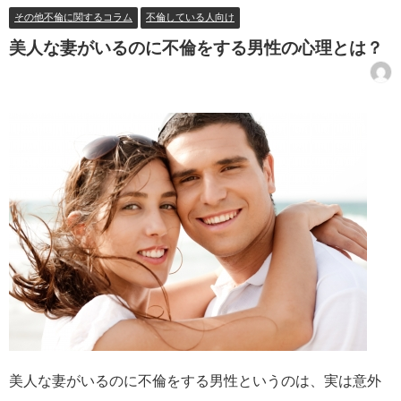
その他不倫に関するコラム
不倫している人向け
美人な妻がいるのに不倫をする男性の心理とは？
美人な妻がいるのに不倫をする男性というのは、実は意外