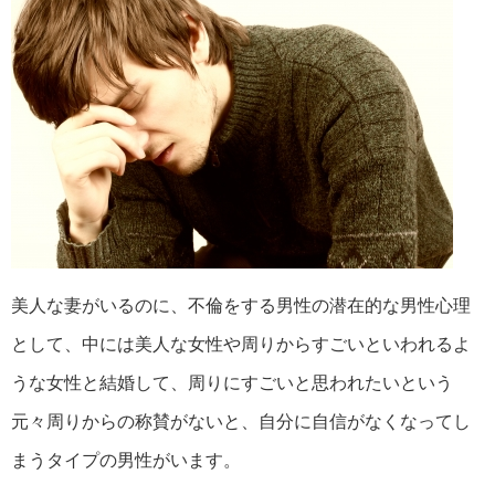
美人な妻がいるのに、不倫をする男性の潜在的な男性心理
として、中には美人な女性や周りからすごいといわれるよ
うな女性と結婚して、周りにすごいと思われたいという
元々周りからの称賛がないと、自分に自信がなくなってし
まうタイプの男性がいます。