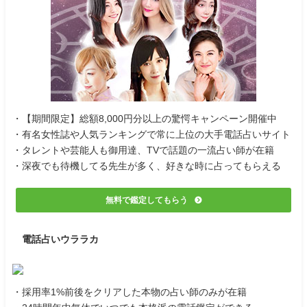
・【期間限定】総額8,000円分以上の驚愕キャンペーン開催中
・有名女性誌や人気ランキングで常に上位の大手電話占いサイト
・タレントや芸能人も御用達、TVで話題の一流占い師が在籍
・深夜でも待機してる先生が多く、好きな時に占ってもらえる
無料で鑑定してもらう
電話占いウララカ
・採用率1%前後をクリアした本物の占い師のみが在籍