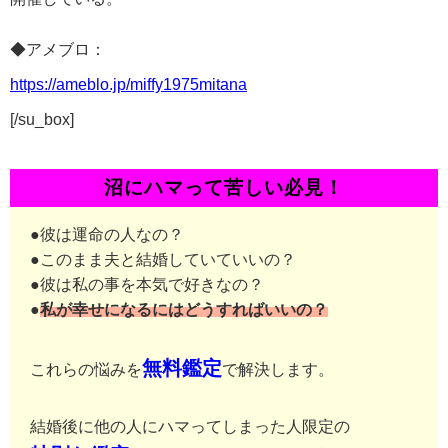
◆アメブロ：
https://ameblo.jp/miffy1975mitana
[/su_box]
沼にハマって苦しい必見！
●彼は運命の人なの？
●このまま夫と結婚していていいの？
●彼は私の事を本気で好きなの？
●
私が幸せになるにはどうすればいいの？
無料鑑定
これらの悩みを
で解決します。
結婚後に他の人にハマってしまった人限定の