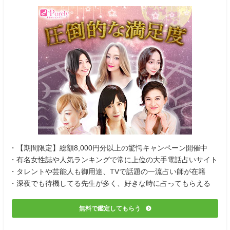
・【期間限定】総額8,000円分以上の驚愕キャンペーン開催中
・有名女性誌や人気ランキングで常に上位の大手電話占いサイト
・タレントや芸能人も御用達、TVで話題の一流占い師が在籍
・深夜でも待機してる先生が多く、好きな時に占ってもらえる
無料で鑑定してもらう