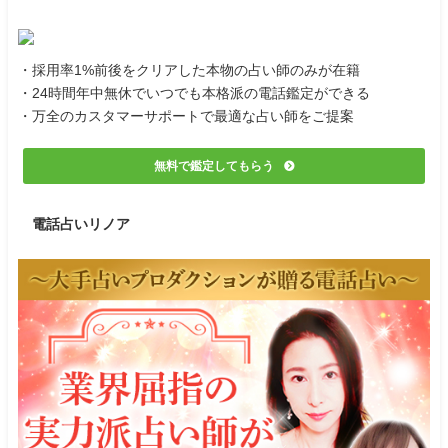
・採用率1%前後をクリアした本物の占い師のみが在籍
・24時間年中無休でいつでも本格派の電話鑑定ができる
・万全のカスタマーサポートで最適な占い師をご提案
無料で鑑定してもらう
電話占いリノア