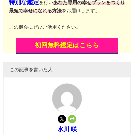
特別な鑑定
を行い
あなた専用の幸せプランをつくり
最短で幸せになれる方法
をお届けします。
この機会にぜひご活用ください。
初回無料鑑定はこちら
この記事を書いた人
水川 咲