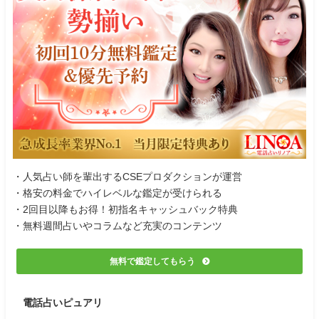
・人気占い師を輩出するCSEプロダクションが運営
・格安の料金でハイレベルな鑑定が受けられる
・2回目以降もお得！初指名キャッシュバック特典
・無料週間占いやコラムなど充実のコンテンツ
無料で鑑定してもらう
電話占いピュアリ