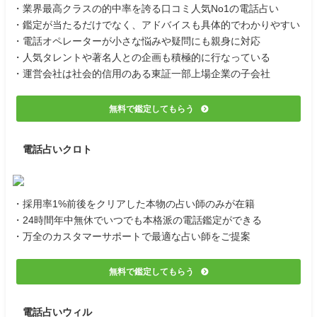
・業界最高クラスの的中率を誇る口コミ人気No1の電話占い
・鑑定が当たるだけでなく、アドバイスも具体的でわかりやすい
・電話オペレーターが小さな悩みや疑問にも親身に対応
・人気タレントや著名人との企画も積極的に行なっている
・運営会社は社会的信用のある東証一部上場企業の子会社
無料で鑑定してもらう
電話占いクロト
・採用率1%前後をクリアした本物の占い師のみが在籍
・24時間年中無休でいつでも本格派の電話鑑定ができる
・万全のカスタマーサポートで最適な占い師をご提案
無料で鑑定してもらう
電話占いウィル