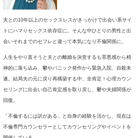
夫との10年以上のセックスレスがきっかけで出会い系サイ
トにハマりセックス依存症に。そんな中ひとりの男性と出
会いそれまでのセフレと違って本気になり不倫関係に。
人生をやり直そうと夫との離婚を決意するも罪悪感から精
神的に落ち込み、鬱やパニック発作から緊急入院、自殺未
遂。結局夫の元に戻り再構築する中、全肯定！心理カウン
セリングに出会い自己肯定感を取り戻し、鬱や夫婦関係が
回復。
「不倫するには訳がある」と自身の経験を活かし、現在は
不倫専門カウンセラーとしてカウンセリングやイベントを
開催している。