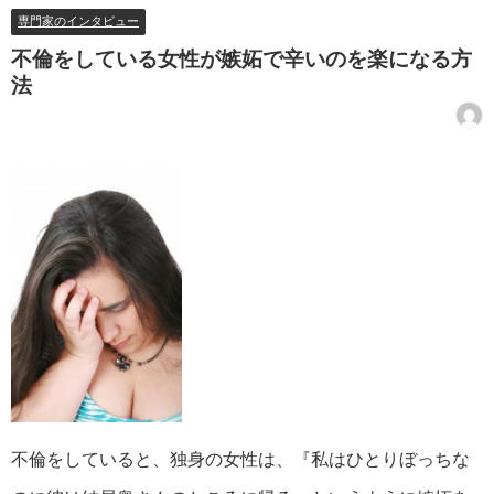
専門家のインタビュー
不倫をしている女性が嫉妬で辛いのを楽になる方
法
不倫をしていると、独身の女性は、『私はひとりぼっちな