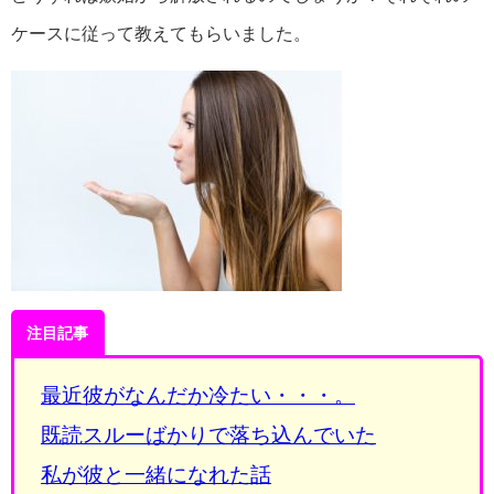
ケースに従って教えてもらいました。
注目記事
最近彼がなんだか冷たい・・・。
既読スルーばかりで落ち込んでいた
私が彼と一緒になれた話