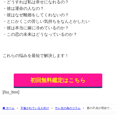
・どうすれば私は幸せになれるの？
・彼は運命の人なの？
・彼はなぜ離婚をしてくれないの？
・とにかくこの苦しい気持ちをなんとかしたい
・彼は本当に嫁に冷めているのか？
・この恋の未来はどうなっているのか？
これらの悩みを最短で解決します！
初回無料鑑定はこちら
[/su_box]
ホーム
不倫されている人向け
サレ夫の為のコラム
妻の不貞が理由で離
婚を考えるなら気を付けるべきこと