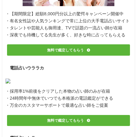
・【期間限定】総額8,000円分以上の驚愕キャンペーン開催中
・有名女性誌や人気ランキングで常に上位の大手電話占いサイト
・タレントや芸能人も御用達、TVで話題の一流占い師が在籍
・深夜でも待機してる先生が多く、好きな時に占ってもらえる
無料で鑑定してもらう
電話占いウララカ
・採用率1%前後をクリアした本物の占い師のみが在籍
・24時間年中無休でいつでも本格派の電話鑑定ができる
・万全のカスタマーサポートで最適な占い師をご提案
無料で鑑定してもらう