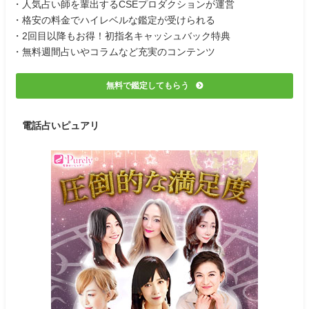
・人気占い師を輩出するCSEプロダクションが運営
・格安の料金でハイレベルな鑑定が受けられる
・2回目以降もお得！初指名キャッシュバック特典
・無料週間占いやコラムなど充実のコンテンツ
無料で鑑定してもらう
電話占いピュアリ