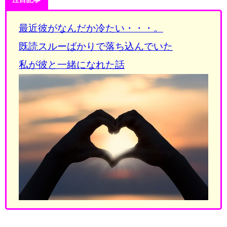
最近彼がなんだか冷たい・・・。
既読スルーばかりで落ち込んでいた
私が彼と一緒になれた話