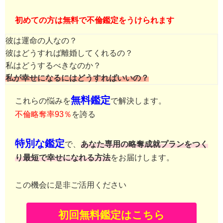
初めての方は無料で不倫鑑定をうけられます
彼は運命の人なの？
彼はどうすれば離婚してくれるの？
私はどうするべきなのか？
私が幸せになるにはどうすればいいの？
無料鑑定
これらの悩みを
で解決します。
不倫略奪率93％
を誇る
特別な鑑定
で、
あなた専用の略奪成就プランをつく
り最短で幸せになれる方法
をお届けします。
この機会に是非ご活用ください
初回無料鑑定はこちら