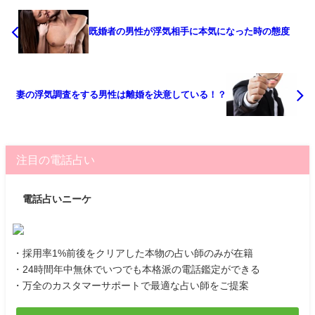
既婚者の男性が浮気相手に本気になった時の態度
妻の浮気調査をする男性は離婚を決意している！？
注目の電話占い
電話占いニーケ
・採用率1%前後をクリアした本物の占い師のみが在籍
・24時間年中無休でいつでも本格派の電話鑑定ができる
・万全のカスタマーサポートで最適な占い師をご提案