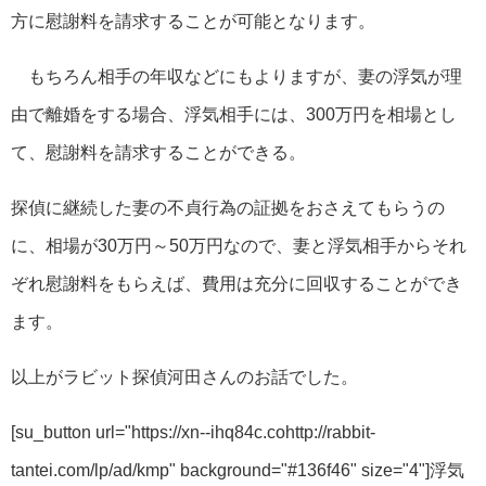
方に慰謝料を請求することが可能となります。
もちろん相手の年収などにもよりますが、妻の浮気が理
由で離婚をする場合、浮気相手には、300万円を相場とし
て、慰謝料を請求することができる。
探偵に継続した妻の不貞行為の証拠をおさえてもらうの
に、相場が30万円～50万円なので、妻と浮気相手からそれ
ぞれ慰謝料をもらえば、費用は充分に回収することができ
ます。
以上がラビット探偵河田さんのお話でした。
[su_button url="https://xn--ihq84c.cohttp://rabbit-
tantei.com/lp/ad/kmp" background="#136f46" size="4"]浮気